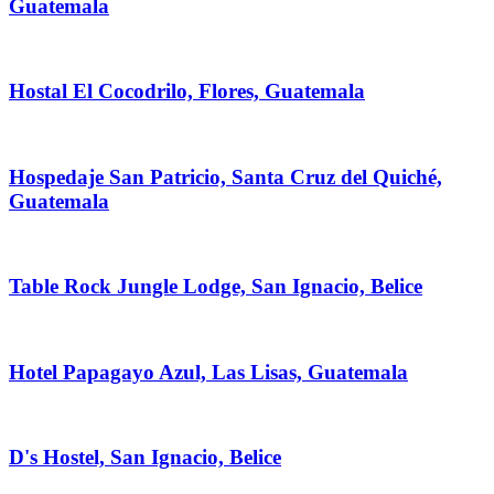
Guatemala
Hostal El Cocodrilo, Flores, Guatemala
Hospedaje San Patricio, Santa Cruz del Quiché,
Guatemala
Table Rock Jungle Lodge, San Ignacio, Belice
Hotel Papagayo Azul, Las Lisas, Guatemala
D's Hostel, San Ignacio, Belice