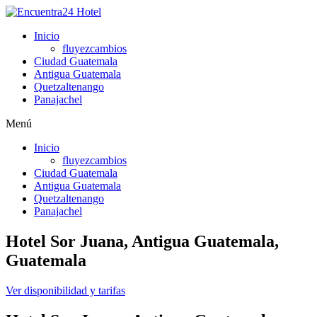
Inicio
fluyezcambios
Ciudad Guatemala
Antigua Guatemala
Quetzaltenango
Panajachel
Menú
Inicio
fluyezcambios
Ciudad Guatemala
Antigua Guatemala
Quetzaltenango
Panajachel
Hotel Sor Juana, Antigua Guatemala,
Guatemala
Ver disponibilidad y tarifas