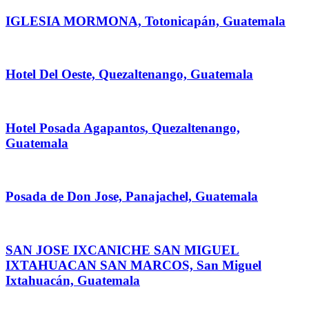
IGLESIA MORMONA, Totonicapán, Guatemala
Hotel Del Oeste, Quezaltenango, Guatemala
Hotel Posada Agapantos, Quezaltenango,
Guatemala
Posada de Don Jose, Panajachel, Guatemala
SAN JOSE IXCANICHE SAN MIGUEL
IXTAHUACAN SAN MARCOS, San Miguel
Ixtahuacán, Guatemala