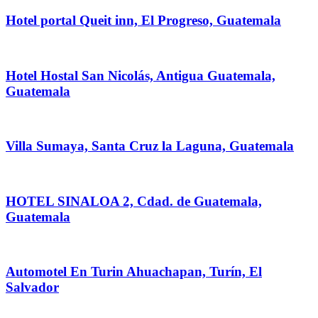
Hotel portal Queit inn, El Progreso, Guatemala
Hotel Hostal San Nicolás, Antigua Guatemala,
Guatemala
Villa Sumaya, Santa Cruz la Laguna, Guatemala
HOTEL SINALOA 2, Cdad. de Guatemala,
Guatemala
Automotel En Turin Ahuachapan, Turín, El
Salvador