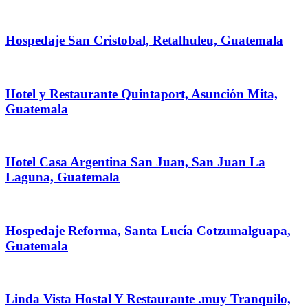
Hospedaje San Cristobal, Retalhuleu, Guatemala
Hotel y Restaurante Quintaport, Asunción Mita,
Guatemala
Hotel Casa Argentina San Juan, San Juan La
Laguna, Guatemala
Hospedaje Reforma, Santa Lucía Cotzumalguapa,
Guatemala
Linda Vista Hostal Y Restaurante .muy Tranquilo,