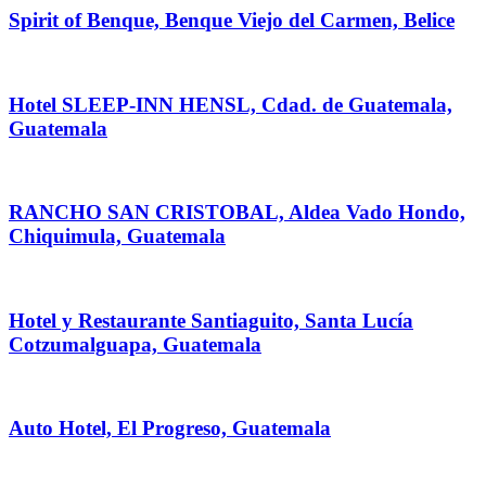
Spirit of Benque, Benque Viejo del Carmen, Belice
Hotel SLEEP-INN HENSL, Cdad. de Guatemala,
Guatemala
RANCHO SAN CRISTOBAL, Aldea Vado Hondo,
Chiquimula, Guatemala
Hotel y Restaurante Santiaguito, Santa Lucía
Cotzumalguapa, Guatemala
Auto Hotel, El Progreso, Guatemala