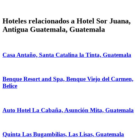
Hoteles relacionados a Hotel Sor Juana,
Antigua Guatemala, Guatemala
Casa Antaño, Santa Catalina la Tinta, Guatemala
Benque Resort and Spa, Benque Viejo del Carmen,
Belice
Auto Hotel La Cabaña, Asunción Mita, Guatemala
Quinta Las Bugambilias, Las Lisas, Guatemala