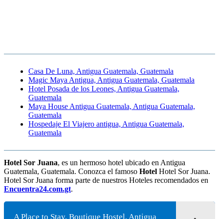
Casa De Luna, Antigua Guatemala, Guatemala
Magic Maya Antigua, Antigua Guatemala, Guatemala
Hotel Posada de los Leones, Antigua Guatemala,
Guatemala
Maya House Antigua Guatemala, Antigua Guatemala,
Guatemala
Hospedaje El Viajero antigua, Antigua Guatemala,
Guatemala
Hotel Sor Juana
, es un hermoso hotel ubicado en Antigua
Guatemala, Guatemala. Conozca el famoso
Hotel
Hotel Sor Juana.
Hotel Sor Juana forma parte de nuestros Hoteles recomendados en
Encuentra24.com.gt
.
A Place to Stay, Boutique Hostel, Antigua